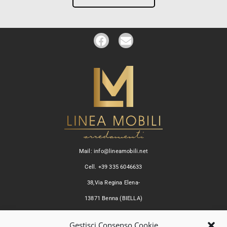
Mail: info@lineamobili.net
Cell. +39 335 6046633
38,Via Regina Elena-
13871 Benna (BIELLA)
© Copyright 2020 | Linea Mobili s.r.l. | P.iva:
02470920022
Gestisci Consenso Cookie