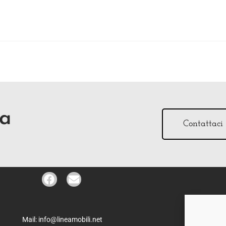
za
Contattaci
O
Mail: info@lineamobili.net