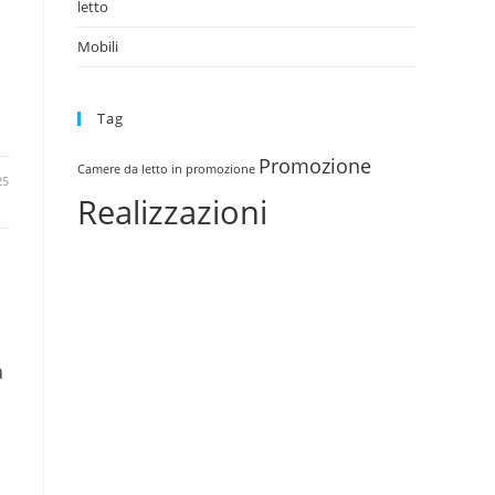
letto
Mobili
Tag
Promozione
Camere da letto in promozione
25
Realizzazioni
a