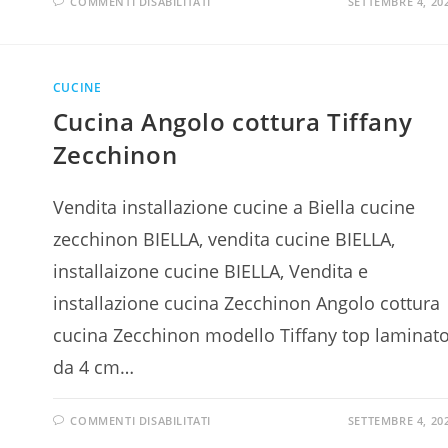
COMMENTI DISABILITATI
SETTEMBRE 4, 20
CUCINE
Cucina Angolo cottura Tiffany
Zecchinon
Vendita installazione cucine a Biella cucine
zecchinon BIELLA, vendita cucine BIELLA,
installaizone cucine BIELLA, Vendita e
installazione cucina Zecchinon Angolo cottura
cucina Zecchinon modello Tiffany top laminat
da 4 cm…
COMMENTI DISABILITATI
SETTEMBRE 4, 20