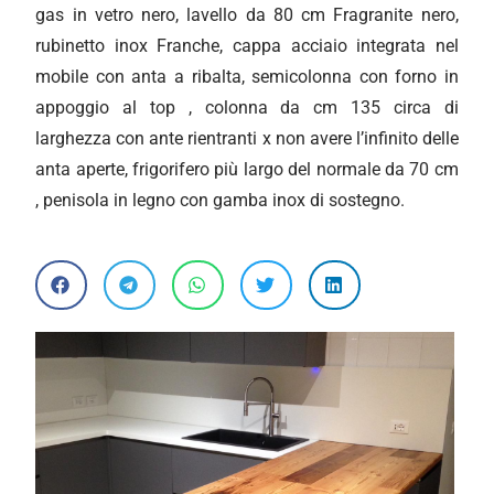
gas in vetro nero, lavello da 80 cm Fragranite nero,
rubinetto inox Franche, cappa acciaio integrata nel
mobile con anta a ribalta, semicolonna con forno in
appoggio al top , colonna da cm 135 circa di
larghezza con ante rientranti x non avere l’infinito delle
anta aperte, frigorifero più largo del normale da 70 cm
, penisola in legno con gamba inox di sostegno.