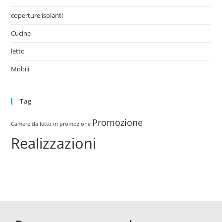
coperture isolanti
Cucine
letto
Mobili
Tag
Promozione
Camere da letto in promozione
Realizzazioni