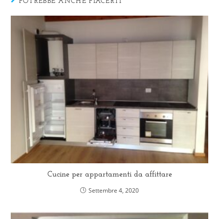
POTREBBE ANCHE PIACERTI
Cucine per appartamenti da affittare
Settembre 4, 2020