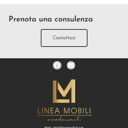
Prenota una consulenza
Contattaci
Mail: info@lineamobili.net